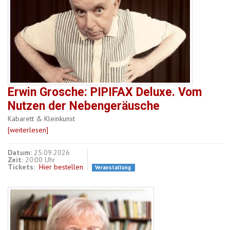
Erwin Grosche: PIPIFAX Deluxe. Vom
Nutzen der Nebengeräusche
Kabarett & Kleinkunst
[weiterlesen]
Datum:
25.09.2026
Zeit:
20:00 Uhr
Tickets:
Hier bestellen
Veranstaltung