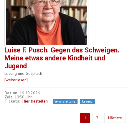
Luise F. Pusch: Gegen das Schweigen.
Meine etwas andere Kindheit und
Jugend
Lesung und Gespräch
[weiterlesen]
Datum:
16.10.2026
Zeit:
19:30 Uhr
Tickets:
Hier bestellen
Veranstaltung
Lesung
1
2
Nächste