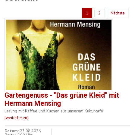
1
2
Nächste
Gartengenuss - "Das grüne Kleid" mit
Hermann Mensing
Lesung mit Kaffee und Kuchen aus unserem Kulturcafé
[weiterlesen]
Datum:
23.08.2026