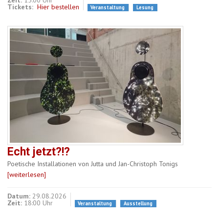
Zeit:
15:00 Uhr
Tickets:
Hier bestellen
Veranstaltung
Lesung
Echt jetzt?!?
Poetische Installationen von Jutta und Jan-Christoph Tonigs
[weiterlesen]
Datum:
29.08.2026
Zeit:
18:00 Uhr
Veranstaltung
Ausstellung