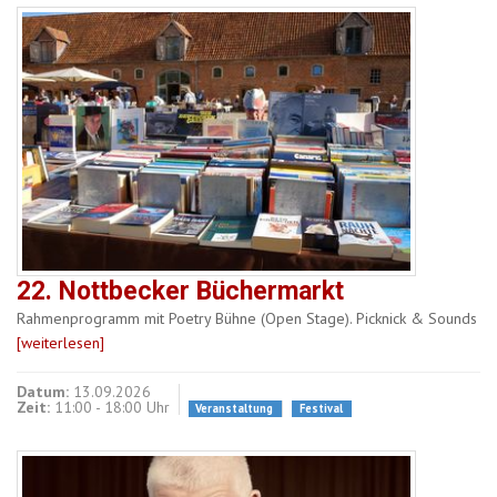
22. Nottbecker Büchermarkt
Rahmenprogramm mit Poetry Bühne (Open Stage). Picknick & Sounds
[weiterlesen]
Datum:
13.09.2026
Zeit:
11:00 - 18:00 Uhr
Veranstaltung
Festival