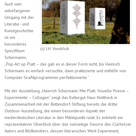
Auch sein
unbefangener
Umgang mit der
Literatur- und
Kunstgeschichte
ist ein
besonderes
(c) J.H. Vondrlick
Spezifikum
Schürmanns.
„Pop-Art op Platt – das gab es in dieser Form nicht, bis Heinrich
Schürmann es einfach versuchte, dann praktizierte und mithilfe von
Computer-Grafikprogrammen perfektionierte.“
Mit der Ausstellung „Heinrich Schürmann. Min Platt. Visuelle Poesie –
Experimente – Collagen“ zeigt das Kulturgut Haus Nottbeck in
Zusammenarbeit mit der Rottendorf-Stiftung bereits die dritte
Outdoor-Ausstellung, die einen besonderen Aspekt der
niederdeutschen Literatur in den Mittelpunkt rückt. Es entsteht ein
repräsentativer Überblick über das vielseitige Oeuvre des Clarholzer
Autors und Bildkünstlers, dessen literarisches Werk Experiment,