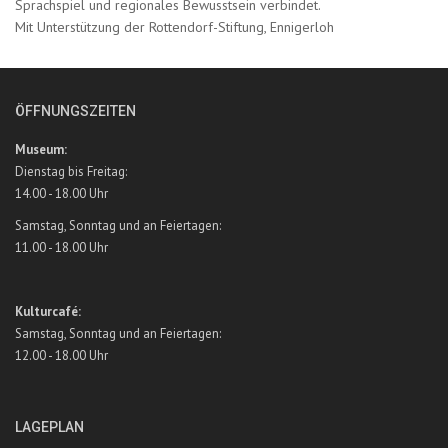
Sprachspiel und regionales Bewusstsein verbindet.
Mit Unterstützung der Rottendorf-Stiftung, Ennigerloh
ÖFFNUNGSZEITEN
Museum:
Dienstag bis Freitag:
14.00 - 18.00 Uhr
Samstag, Sonntag und an Feiertagen:
11.00 - 18.00 Uhr
Kulturcafé:
Samstag, Sonntag und an Feiertagen:
12.00 - 18.00 Uhr
LAGEPLAN