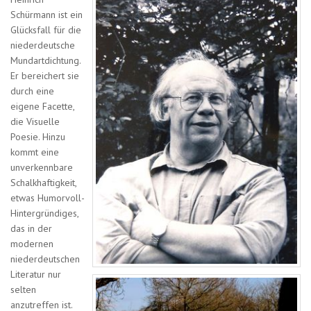
Schürmann ist ein
Glücksfall für die
niederdeutsche
Mundartdichtung.
Er bereichert sie
durch eine
eigene Facette,
die Visuelle
Poesie. Hinzu
kommt eine
unverkennbare
Schalkhaftigkeit,
etwas Humorvoll-
Hintergründiges,
das in der
modernen
niederdeutschen
Literatur nur
selten
anzutreffen ist.