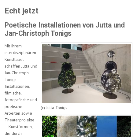
Echt jetzt
Poetische Installationen von Jutta und
Jan-Christoph Tonigs
Mit ihrem
interdisziplinären
Kunstlabel
schaffen Jutta und
Jan-Christoph
Tonigs
Installationen,
filmische,
fotografische und
poetische
(c) Jutta Tonigs
Arbeiten sowie
Theaterprojekte
– Kunstformen,
die durch