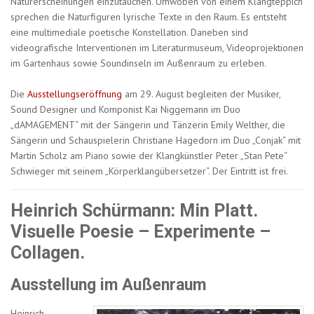
Naturerscheinungen einzutauchen. Umwoben von einem Klangteppich
sprechen die Naturfiguren lyrische Texte in den Raum. Es entsteht
eine multimediale poetische Konstellation. Daneben sind
videografische Interventionen im Literaturmuseum, Videoprojektionen
im Gartenhaus sowie Soundinseln im Außenraum zu erleben.
Die
Ausstellungseröffnung
am 29. August begleiten der Musiker,
Sound Designer und Komponist Kai Niggemann im Duo
„dAMAGEMENT“ mit der Sängerin und Tänzerin Emily Welther, die
Sängerin und Schauspielerin Christiane Hagedorn im Duo „Conjak“ mit
Martin Scholz am Piano sowie der Klangkünstler Peter „Stan Pete“
Schwieger mit seinem „Körperklangübersetzer“. Der Eintritt ist frei.
Heinrich Schürmann: Min Platt.
Visuelle Poesie – Experimente –
Collagen.
Ausstellung im Außenraum
Heinrich