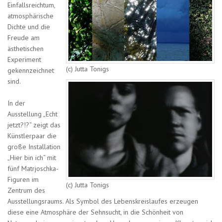
Einfallsreichtum,
atmosphärische
Dichte und die
Freude am
ästhetischen
Experiment
(c) Jutta Tonigs
gekennzeichnet
sind.
In der
Ausstellung „Echt
jetzt?!?“ zeigt das
Künstlerpaar die
große Installation
„Hier bin ich“ mit
fünf Matrjoschka-
Figuren im
(c) Jutta Tonigs
Zentrum des
Ausstellungsraums. Als Symbol des Lebenskreislaufes erzeugen
diese eine Atmosphäre der Sehnsucht, in die Schönheit von