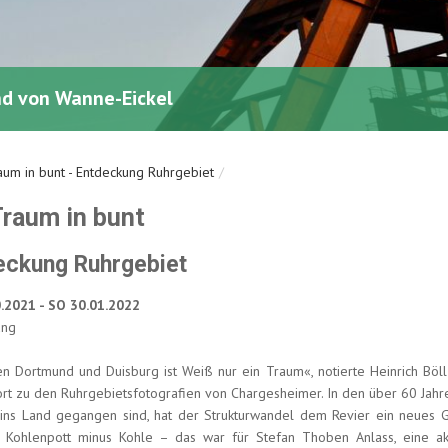
aum in bunt - Entdeckung Ruhrgebiet
Traum in bunt
eckung Ruhrgebiet
.2021 - SO 30.01.2022
ung
n Dortmund und Duisburg ist Weiß nur ein Traum«, notierte Heinrich Böl
rt zu den Ruhrgebietsfotografien von Chargesheimer. In den über 60 Jahre
ins Land gegangen sind, hat der Strukturwandel dem Revier ein neues G
. Kohlenpott minus Kohle – das war für Stefan Thoben Anlass, eine ak