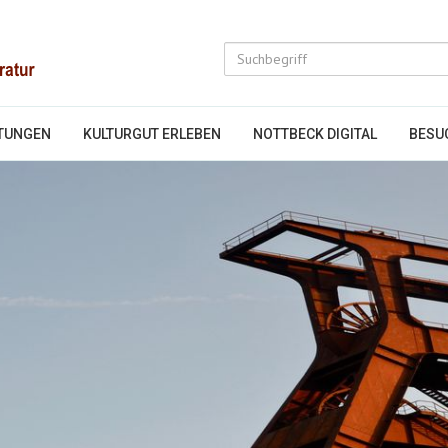
TUNGEN
KULTURGUT ERLEBEN
NOTTBECK DIGITAL
BESU