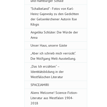
und Hamburger Schule
"Schalkeland" - Fotos von Karl-
Heinz Gajewsky zu den Gedichten
der Gelsenkirchener Autorin Ilse
Kibgis
Angelika Schlüter: Die Würde der
Anna
Unser Haus, unsere Gäste
„Aber ich schrieb mich verrückt“.
Die Wolfgang Welt-Ausstellung.
„Das Ich erzählen“ –
Identitätsbildung in der
Westfälischen Literatur
SPACEJAMIRI
Aliens Welcome! Science-Fiction-
Literatur aus Westfalen 1904-
2018