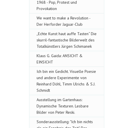
1968 - Pop, Protest und
Provokation
We want to make a Revolution -
Der Herforder Jaguar-Club
„Echte Kunst haut auffe Tasten“ Die
skurril-fantastische Bilderwelt des
Totalkünstlers Jürgen Schimanek
Klaus G. Gaida: ANSICHT &
EINSICHT
Ich bin ein Gedicht. Visuelle Poesie
und andere Experimente von
Reinhard Döhl, Timm Ulrichs & S.J.
Schmidt
Ausstellung im Gartenhaus:
Dynamische Texturen. Lesbare
Bilder von Peter Reski.
Sonderausstellung: "Ich bin nichts