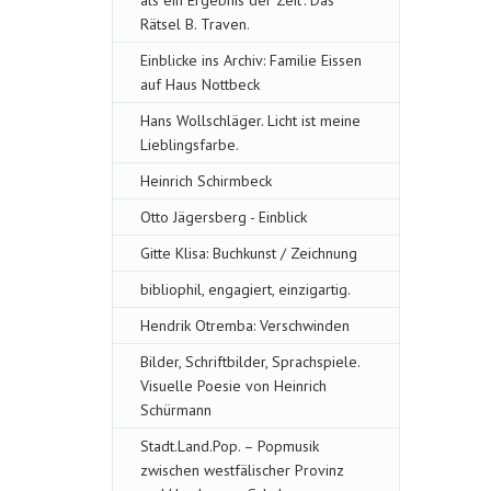
als ein Ergebnis der Zeit". Das
Rätsel B. Traven.
Einblicke ins Archiv: Familie Eissen
auf Haus Nottbeck
Hans Wollschläger. Licht ist meine
Lieblingsfarbe.
Heinrich Schirmbeck
Otto Jägersberg - Einblick
Gitte Klisa: Buchkunst / Zeichnung
bibliophil, engagiert, einzigartig.
Hendrik Otremba: Verschwinden
Bilder, Schriftbilder, Sprachspiele.
Visuelle Poesie von Heinrich
Schürmann
Stadt.Land.Pop. – Popmusik
zwischen westfälischer Provinz