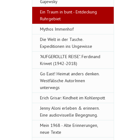
Gajewsky
Ein Traum in bunt - Entdeckung
Ruhrgebiet
Mythos Immenhof
Die Welt in der Tasche.
Expeditionen ins Ungewisse
"AUFGEROLLTE REISE". Ferdinand
Kriwet (1942-2018)
Go East! Heimat anders denken.
Westfälische AutorInnen
unterwegs
Erich Grisar: Kindheit im Kohlenpott
Jenny Aloni erleben & erinnern.
Eine audiovisuelle Begegnung.
Mein 1968 - Alte Erinnerungen,
neue Texte