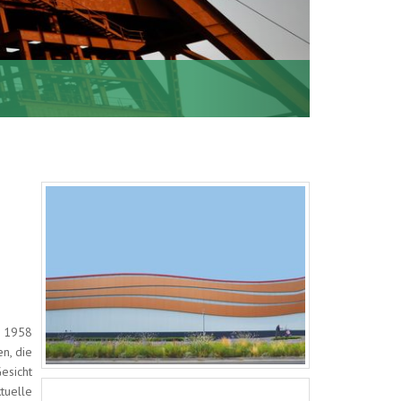
l 1958
n, die
esicht
tuelle