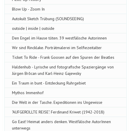
Blow Up - Zoom In
Autokult Sketch Trübung (SOUNDSEEING)
outside | inside | outside
Den Engel im Hause töten. 39 westfälische Autorinnen
Wir sind Rincklake. Porträtmalerei im Selfiezeitalter
Ticket To Ride - Frank Goosen auf den Spuren der Beatles
Haldenhub - Lyrische und fotografische Spaziergänge von
Jürgen Brôcan und Karl-Heinz Gajewsky
Ein Traum in bunt - Entdeckung Ruhrgebiet
Mythos Immenhof
Die Welt in der Tasche. Expeditionen ins Ungewisse
"AUFGEROLLTE REISE". Ferdinand Kriwet (1942-2018)
Go East! Heimat anders denken. Westfälische AutorInnen
unterwegs