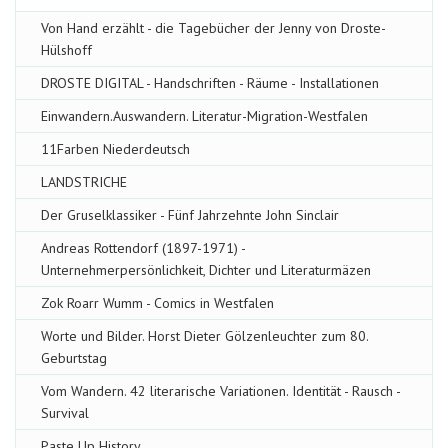
Von Hand erzählt - die Tagebücher der Jenny von Droste-
Hülshoff
DROSTE DIGITAL - Handschriften - Räume - Installationen
Einwandern.Auswandern. Literatur-Migration-Westfalen
11Farben Niederdeutsch
LANDSTRICHE
Der Gruselklassiker - Fünf Jahrzehnte John Sinclair
Andreas Rottendorf (1897-1971) -
Unternehmerpersönlichkeit, Dichter und Literaturmäzen
Zok Roarr Wumm - Comics in Westfalen
Worte und Bilder. Horst Dieter Gölzenleuchter zum 80.
Geburtstag
Vom Wandern. 42 literarische Variationen. Identität - Rausch -
Survival
Paste Up History