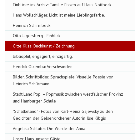
Einblicke ins Archiv: Familie Eissen auf Haus Nottbeck
Hans Wollschläger. Licht ist meine Lieblingsfarbe.
Heinrich Schirmbeck
Otto Jägersberg - Einblick
Gitte Klisa: Buchkunst / Zeichnung
bibliophil, engagiert, einzigartig.
Hendrik Otremba: Verschwinden
Bilder, Schriftbilder, Sprachspiele. Visuelle Poesie von
Heinrich Schürmann
Stadt.Land.Pop. – Popmusik zwischen westfälischer Provinz
und Hamburger Schule
"Schalkeland" - Fotos von Karl-Heinz Gajewsky zu den
Gedichten der Gelsenkirchener Autorin Ilse Kibgis
Angelika Schlüter: Die Würde der Anna
Unser Haus, unsere Gäste