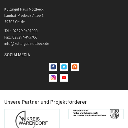
Kulturgut Haus Nottbeck
Landrat-Predeick-Allee 1
59302 Oelde
Tel.: 02529 9497900
Fax.: 02529 9495706
info@kulturgut-nottbeck.de
SOCIALMEDIA
Unsere Partner und Projektförderer