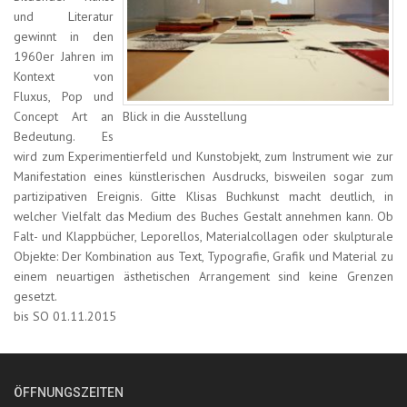
und Literatur
gewinnt in den
1960er Jahren im
Kontext von
Fluxus, Pop und
Concept Art an
Blick in die Ausstellung
Bedeutung. Es
wird zum Experimentierfeld und Kunstobjekt, zum Instrument wie zur
Manifestation eines künstlerischen Ausdrucks, bisweilen sogar zum
partizipativen Ereignis. Gitte Klisas Buchkunst macht deutlich, in
welcher Vielfalt das Medium des Buches Gestalt annehmen kann. Ob
Falt- und Klappbücher, Leporellos, Materialcollagen oder skulpturale
Objekte: Der Kombination aus Text, Typografie, Grafik und Material zu
einem neuartigen ästhetischen Arrangement sind keine Grenzen
gesetzt.
bis SO 01.11.2015
ÖFFNUNGSZEITEN