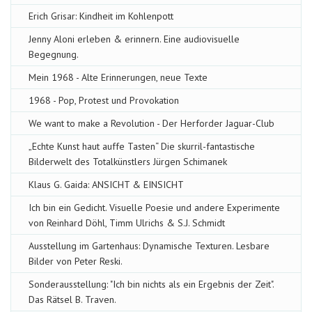
Erich Grisar: Kindheit im Kohlenpott
Jenny Aloni erleben & erinnern. Eine audiovisuelle
Begegnung.
Mein 1968 - Alte Erinnerungen, neue Texte
1968 - Pop, Protest und Provokation
We want to make a Revolution - Der Herforder Jaguar-Club
„Echte Kunst haut auffe Tasten“ Die skurril-fantastische
Bilderwelt des Totalkünstlers Jürgen Schimanek
Klaus G. Gaida: ANSICHT & EINSICHT
Ich bin ein Gedicht. Visuelle Poesie und andere Experimente
von Reinhard Döhl, Timm Ulrichs & S.J. Schmidt
Ausstellung im Gartenhaus: Dynamische Texturen. Lesbare
Bilder von Peter Reski.
Sonderausstellung: "Ich bin nichts als ein Ergebnis der Zeit".
Das Rätsel B. Traven.