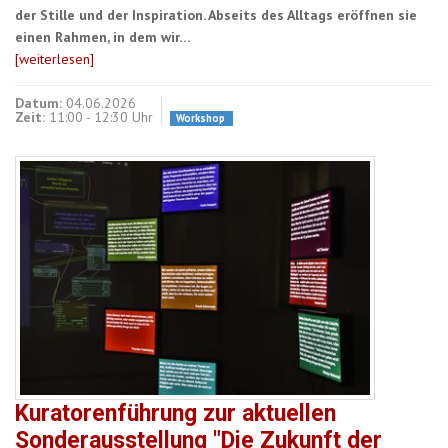
der Stille und der Inspiration. Abseits des Alltags eröffnen sie
einen Rahmen, in dem wir…
[weiterlesen]
Datum:
04.06.2026
Zeit:
11:00 - 12:30 Uhr
Workshop
Kuratorenführung zur aktuellen
Sonderausstellung "Die Zukunft der