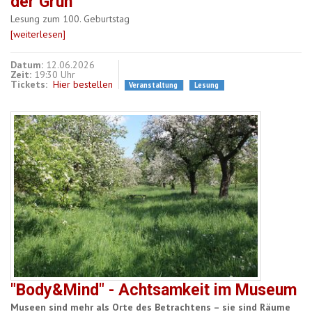
der Grün
Lesung zum 100. Geburtstag
[weiterlesen]
Datum:
12.06.2026
Zeit:
19:30 Uhr
Tickets:
Hier bestellen
Veranstaltung
Lesung
"Body&Mind" - Achtsamkeit im Museum
Museen sind mehr als Orte des Betrachtens – sie sind Räume