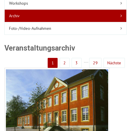
Workshops
Archiv
Foto-/Video-Aufnahmen
Veranstaltungsarchiv
....
1
2
3
29
Nächste