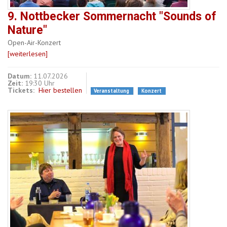
9. Nottbecker Sommernacht "Sounds of
Nature"
Open-Air-Konzert
[weiterlesen]
Datum:
11.07.2026
Zeit:
19:30 Uhr
Tickets:
Hier bestellen
Veranstaltung
Konzert