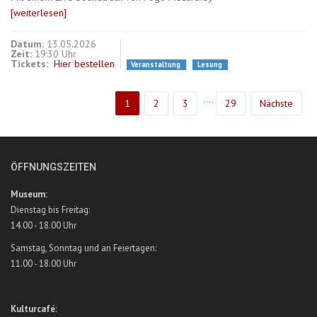
[weiterlesen]
Datum:
13.05.2026
Zeit:
19:30 Uhr
Tickets:
Hier bestellen
Veranstaltung
Lesung
....
1
2
3
29
Nächste
ÖFFNUNGSZEITEN
Museum:
Dienstag bis Freitag:
14.00 - 18.00 Uhr
Samstag, Sonntag und an Feiertagen:
11.00 - 18.00 Uhr
Kulturcafé: