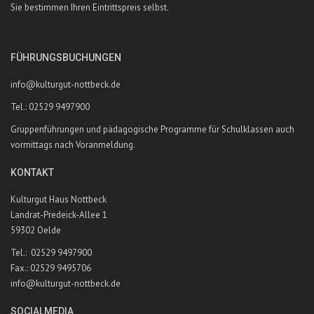
Sie bestimmen Ihren Eintrittspreis selbst.
FÜHRUNGSBUCHUNGEN
info@kulturgut-nottbeck.de
Tel.: 02529 9497900
Gruppenführungen und pädagogische Programme für Schulklassen auch
vormittags nach Voranmeldung.
KONTAKT
Kulturgut Haus Nottbeck
Landrat-Predeick-Allee 1
59302 Oelde
Tel.: 02529 9497900
Fax.: 02529 9495706
info@kulturgut-nottbeck.de
SOCIALMEDIA