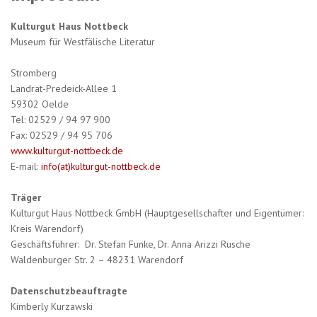
Kulturgut Haus Nottbeck
Museum für Westfälische Literatur
Stromberg
Landrat-Predeick-Allee 1
59302 Oelde
Tel: 02529 / 94 97 900
Fax: 02529 / 94 95 706
www.kulturgut-nottbeck.de
E-mail:
info(at)kulturgut-nottbeck.de
Träger
Kulturgut Haus Nottbeck GmbH (Hauptgesellschafter und Eigentümer:
Kreis Warendorf)
Geschäftsführer: Dr. Stefan Funke, Dr. Anna Arizzi Rusche
Waldenburger Str. 2 – 48231 Warendorf
Datenschutzbeauftragte
Kimberly Kurzawski