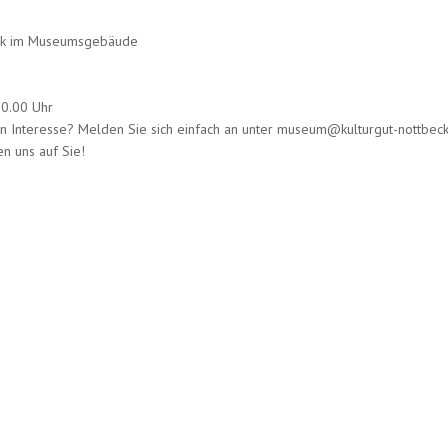
hek im Museumsgebäude
20.00 Uhr
n Interesse? Melden Sie sich einfach an unter museum@kulturgut-nottbec
en uns auf Sie!