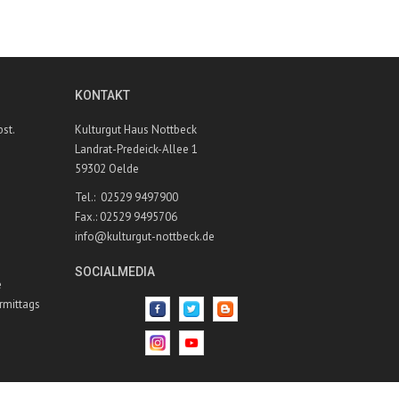
KONTAKT
bst.
Kulturgut Haus Nottbeck
Landrat-Predeick-Allee 1
59302 Oelde
Tel.: 02529 9497900
Fax.: 02529 9495706
info@kulturgut-nottbeck.de
SOCIALMEDIA
e
rmittags