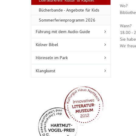
Literaturkreis "Kultur & Kapitel"
Wo?
Bücherbande - Angebote für Kids
Bibliot
Sommerferienprogramm 2026
Wann?
Führung mit dem Audio-Guide
18.00 - 
Sie habe
Kölner Bibel
Wir freu
Hörinseln im Park
Klangkunst